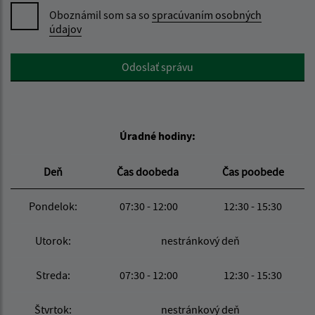
Oboznámil som sa so
spracúvaním osobných
údajov
Google reCaptcha Response
Odoslať správu
Úradné hodiny:
Deň
Čas doobeda
Čas poobede
Pondelok:
07:30 - 12:00
12:30 - 15:30
Utorok:
nestránkový deň
Streda:
07:30 - 12:00
12:30 - 15:30
Štvrtok:
nestránkový deň