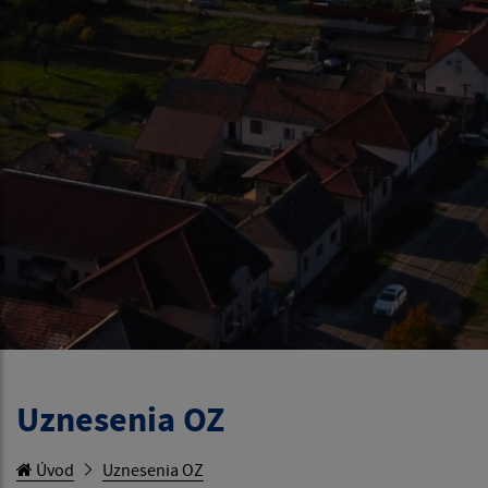
Uznesenia OZ
Úvod
Uznesenia OZ