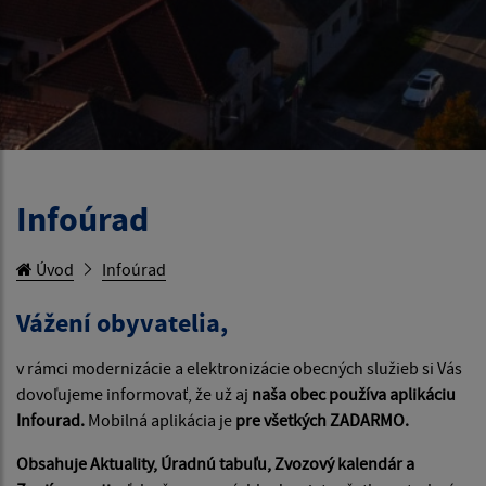
Infoúrad
Úvod
Infoúrad
Vážení obyvatelia,
v rámci modernizácie a elektronizácie obecných služieb si Vás
dovoľujeme informovať, že už aj
naša obec používa aplikáciu
Infourad.
Mobilná aplikácia je
pre všetkých ZADARMO.
Obsahuje Aktuality, Úradnú tabuľu, Zvozový kalendár a