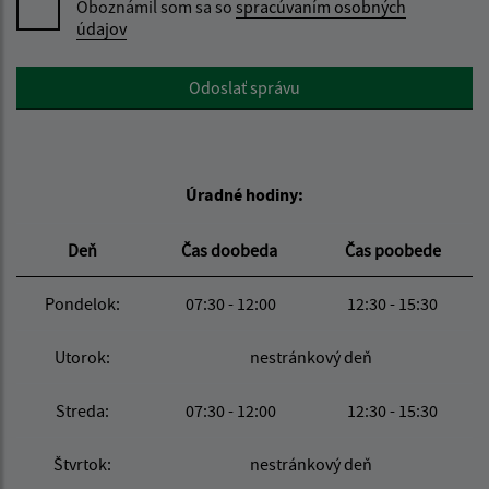
Oboznámil som sa so
spracúvaním osobných
údajov
Google reCaptcha Response
Odoslať správu
Úradné hodiny:
Deň
Čas doobeda
Čas poobede
Pondelok:
07:30 - 12:00
12:30 - 15:30
Utorok:
nestránkový deň
Streda:
07:30 - 12:00
12:30 - 15:30
Štvrtok:
nestránkový deň