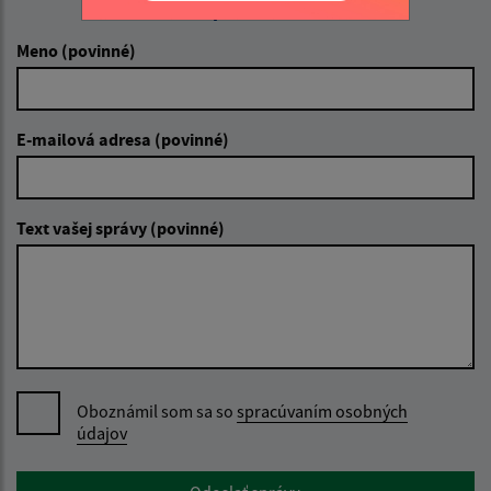
Napíšte nám:
Meno (povinné)
E-mailová adresa (povinné)
Text vašej správy (povinné)
Oboznámil som sa so
spracúvaním osobných
údajov
Google reCaptcha Response