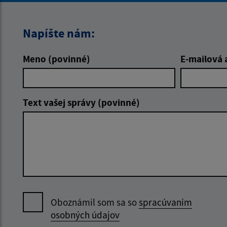
Napíšte nám:
Meno (povinné)
E-mailová 
Text vašej správy (povinné)
Oboznámil som sa so
spracúvaním
osobných údajov