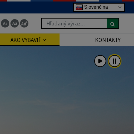
Slovenčina
Hľadaný výraz...
AKO VYBAVIŤ
KONTAKTY