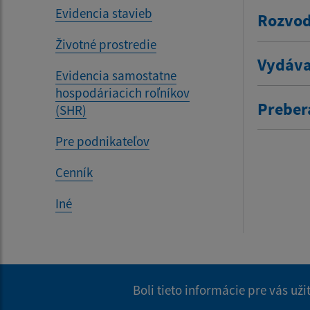
Evidencia stavieb
Rozvod
Životné prostredie
Vydáva
Evidencia samostatne
hospodáriacich roľníkov
Prebera
(SHR)
Pre podnikateľov
Cenník
Iné
Boli tieto informácie pre vás už