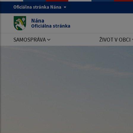
Oficiálna stránka Nána
Nána
Oficiálna stránka
SAMOSPRÁVA
ŽIVOT V OBCI