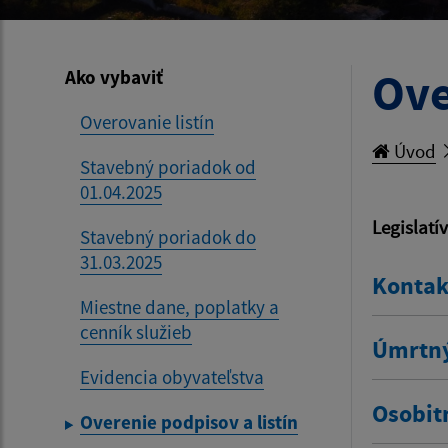
Ove
Ako vybaviť
Overovanie listín
Úvod
Stavebný poriadok od
01.04.2025
Legislatí
Stavebný poriadok do
31.03.2025
Kontak
Miestne dane, poplatky a
cenník služieb
Úmrtný
Evidencia obyvateľstva
Osobit
Overenie podpisov a listín