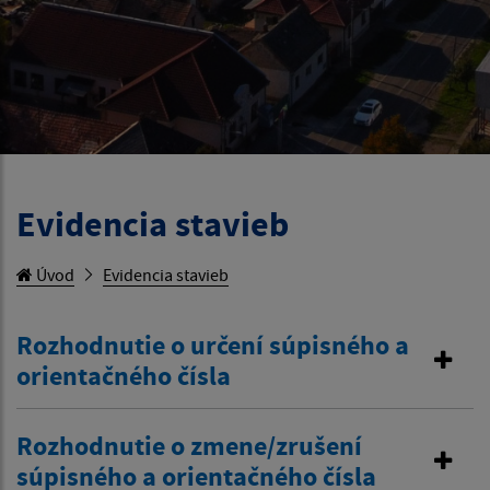
Evidencia stavieb
Úvod
Evidencia stavieb
Rozhodnutie o určení súpisného a
orientačného čísla
Rozhodnutie o zmene/zrušení
súpisného a orientačného čísla