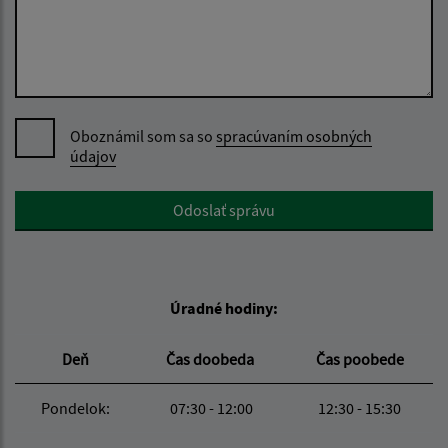
Oboznámil som sa so
spracúvaním osobných
údajov
Google reCaptcha Response
Odoslať správu
Úradné hodiny:
Deň
Čas doobeda
Čas poobede
Pondelok:
07:30 - 12:00
12:30 - 15:30