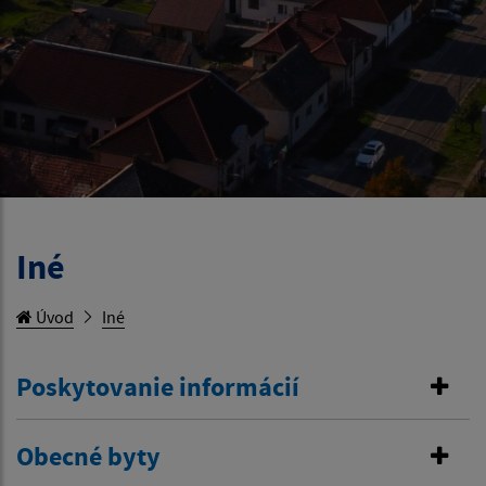
Iné
Úvod
Iné
Poskytovanie informácií
Obecné byty