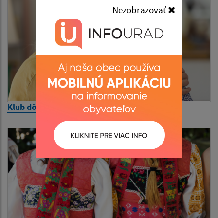
Nezobrazovať
Klub dôchodcov