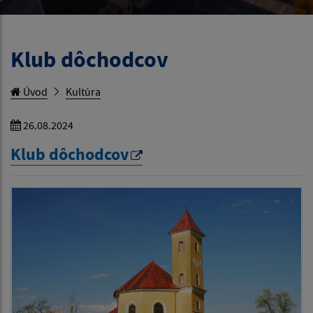
Klub dôchodcov
Úvod
Kultúra
26.08.2024
Klub dôchodcov