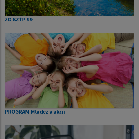
ZO SZŤP 99
PROGRAM Mládež v akcii