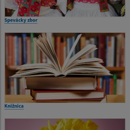
Spevácky zbor
Knižnica