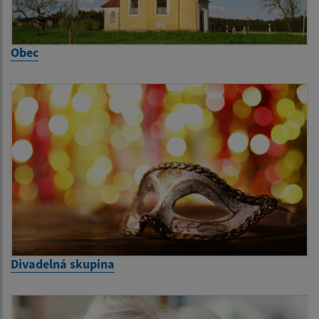
Obec
Divadelná skupina