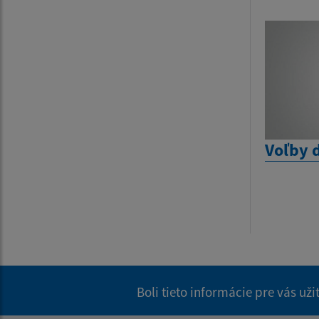
Voľby 
Boli tieto informácie pre vás už