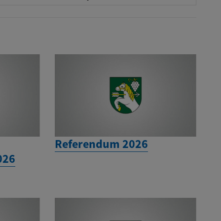
Referendum 2026
026