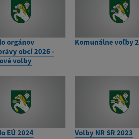
do orgánov
Komunálne voľby 
rávy obcí 2026 -
ové voľby
do EÚ 2024
Voľby NR SR 2023