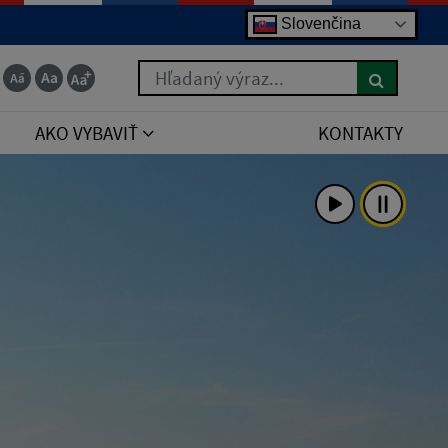
Slovenčina
Hľadaný výraz...
AKO VYBAVIŤ
KONTAKTY