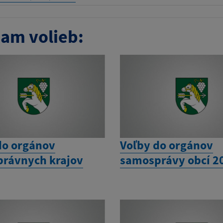
am volieb:
do orgánov
Voľby do orgánov
rávnych krajov
samosprávy obcí 2