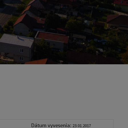
Dátum vyvesenia:
23.01.2017