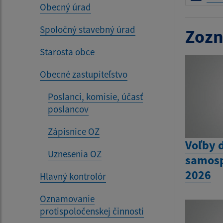
Obecný úrad
Spoločný stavebný úrad
Zozn
Starosta obce
Obecné zastupiteľstvo
Poslanci, komisie, účasť
poslancov
Zápisnice OZ
Voľby 
Uznesenia OZ
samosp
2026
Hlavný kontrolór
Oznamovanie
protispoločenskej činnosti