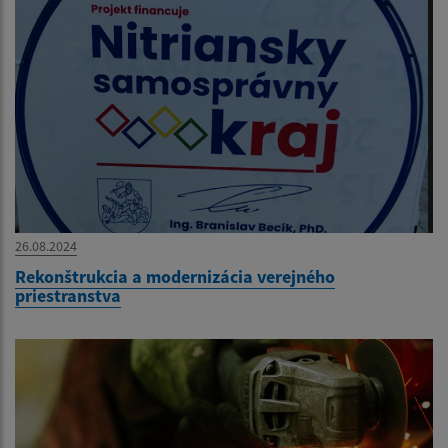
26.08.2024
Rekonštrukcia a modernizácia verejného
priestranstva