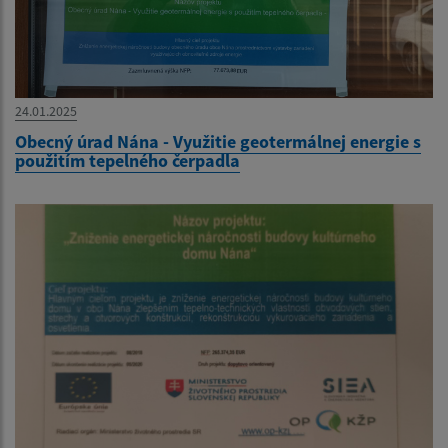
24.01.2025
Obecný úrad Nána - Využitie geotermálnej energie s
použitím tepelného čerpadla