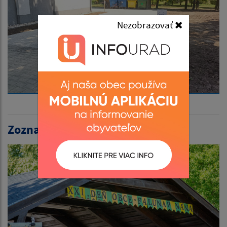
Nezobrazovať
Zoznam aktualít: