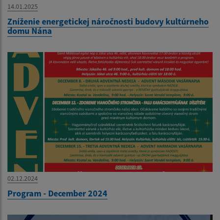
14.01.2025
Zníženie energetickej náročnosti budovy kultúrneho
domu Nána
02.12.2024
Program - December 2024