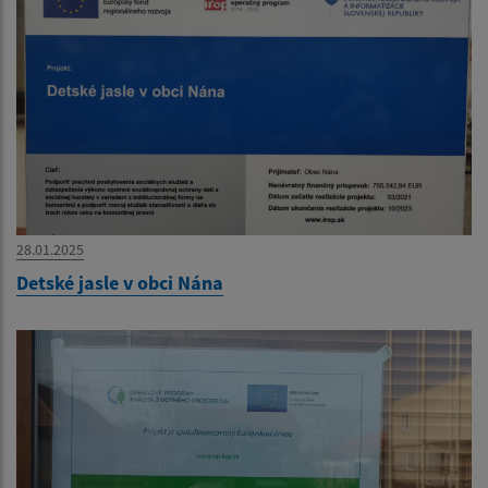
28.01.2025
Detské jasle v obci Nána