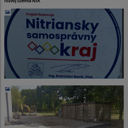
rozvoj územia NSK