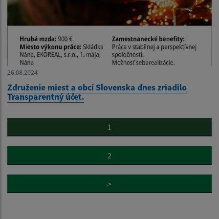
26.08.2024
Združenie miest a obcí Slovenska dnes zriadilo
Transparentný účet.
1
2
>