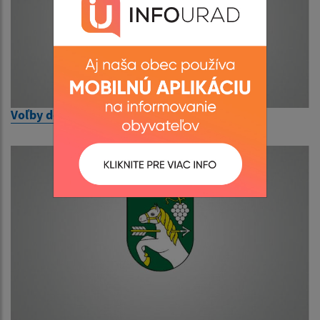
Voľby do orgánov samosprávy obcí 2026