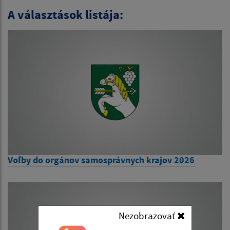
A választások listája:
Voľby do orgánov samosprávnych krajov 2026
Nezobrazovať