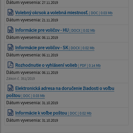
Dátum vyvesenia:
27.11.2019
Volebný okrsok a volebná miestnosť.
| DOC | 0.03 Mb
Dátum vyvesenia:
21.11.2019
Informácie pre voličov - HU
| DOCX | 0.02 Mb
Dátum vyvesenia:
06.11.2019
Informácie pre voličov - SK
| DOCX | 0.02 Mb
Dátum vyvesenia:
06.11.2019
Rozhodnutie o vyhlásení volieb
| PDF | 0.14 Mb
Dátum vyvesenia:
06.11.2019
Zákon č. 351/2019
Elektronická adresa na doručenie žiadosti o voľbu
poštou
| DOC | 0.03 Mb
Dátum vyvesenia:
31.10.2019
Informácie k voľbe poštou
| DOC | 0.02 Mb
Dátum vyvesenia:
31.10.2019