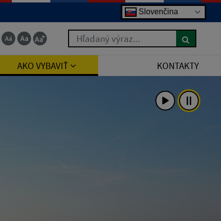
Slovenčina
Hľadaný výraz...
AKO VYBAVIŤ
KONTAKTY