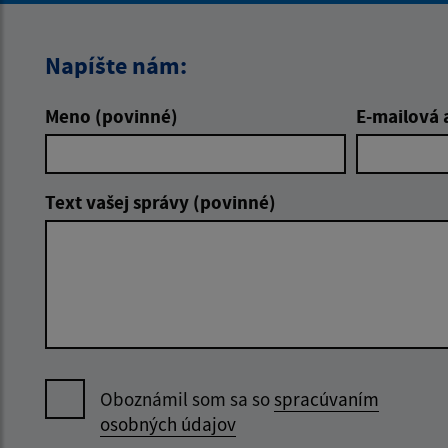
Napíšte nám:
Meno (povinné)
E-mailová 
Text vašej správy (povinné)
Oboznámil som sa so
spracúvaním
osobných údajov