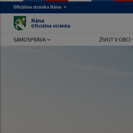
Oficiálna stránka Nána
Nána
Oficiálna stránka
SAMOSPRÁVA
ŽIVOT V OBCI