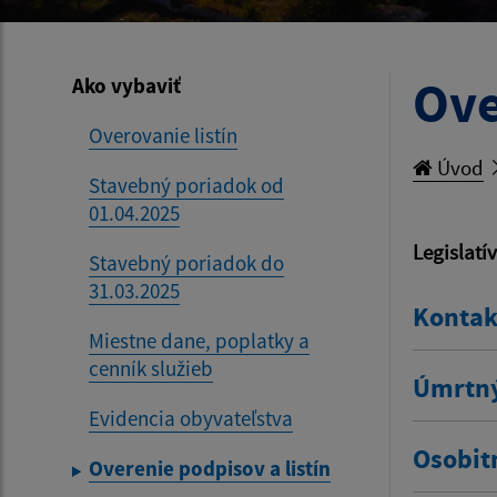
Ove
Ako vybaviť
Overovanie listín
Úvod
Stavebný poriadok od
01.04.2025
Legislatí
Stavebný poriadok do
31.03.2025
Kontak
Miestne dane, poplatky a
cenník služieb
Úmrtný
Evidencia obyvateľstva
Osobit
Overenie podpisov a listín