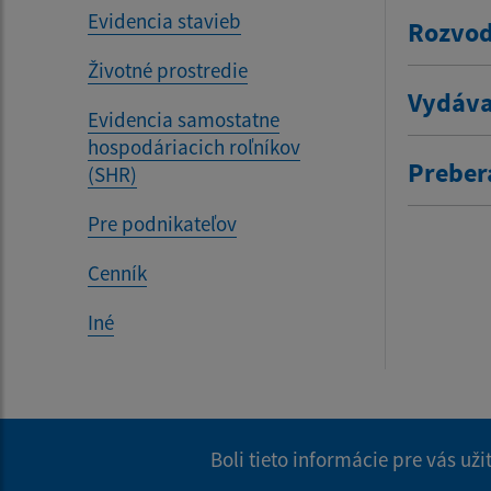
Evidencia stavieb
Rozvod
Životné prostredie
Vydáva
Evidencia samostatne
hospodáriacich roľníkov
Prebera
(SHR)
Pre podnikateľov
Cenník
Iné
Boli tieto informácie pre vás už