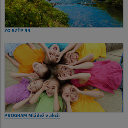
ZO SZŤP 99
PROGRAM Mládež v akcii