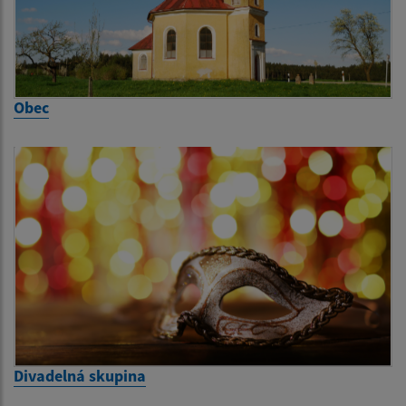
Obec
Divadelná skupina