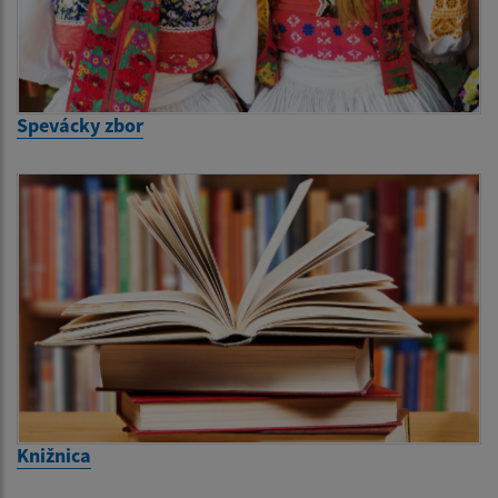
Spevácky zbor
Knižnica