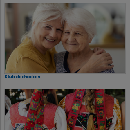
Klub dôchodcov