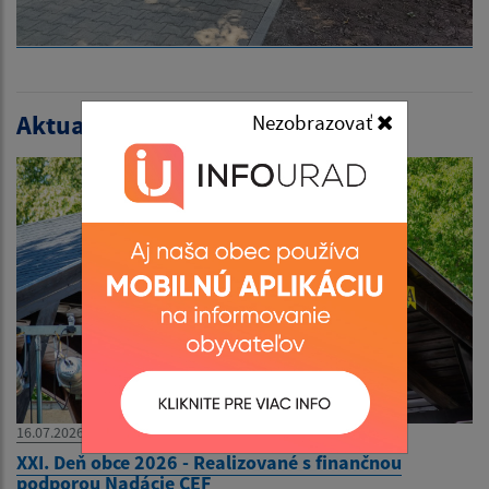
Aktualitások listája:
Nezobrazovať
16.07.2026
XXI. Deň obce 2026 - Realizované s finančnou
podporou Nadácie CEF