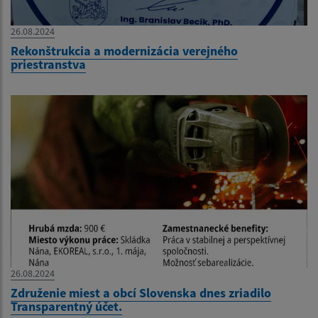
26.08.2024
Rekonštrukcia a modernizácia verejného
priestranstva
26.08.2024
Združenie miest a obcí Slovenska dnes zriadilo
Transparentný účet.