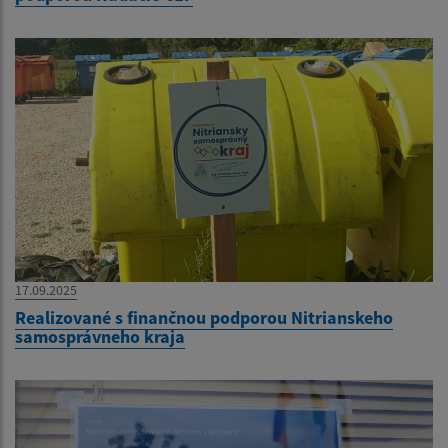
17.09.2025
Realizované s finančnou podporou Nitrianskeho
samosprávneho kraja