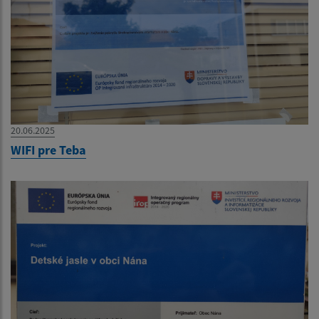
20.06.2025
WIFI pre Teba